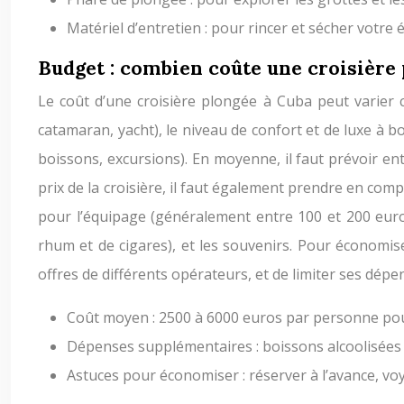
Matériel d’entretien : pour rincer et sécher votre
Budget : combien coûte une croisière 
Le coût d’une croisière plongée à Cuba peut varier co
catamaran, yacht), le niveau de confort et de luxe à bor
boissons, excursions). En moyenne, il faut prévoir e
prix de la croisière, il faut également prendre en com
pour l’équipage (généralement entre 100 et 200 euros 
rhum et de cigares), et les souvenirs. Pour économiser
offres de différents opérateurs, et de limiter ses dépe
Coût moyen : 2500 à 6000 euros par personne pou
Dépenses supplémentaires : boissons alcoolisées (5
Astuces pour économiser : réserver à l’avance, vo