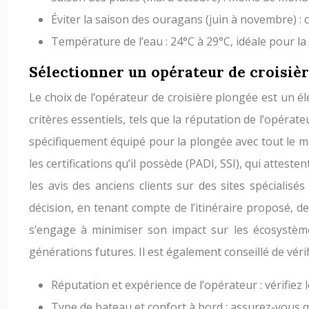
Éviter la saison des ouragans (juin à novembre) :
Température de l’eau : 24°C à 29°C, idéale pour
Sélectionner un opérateur de croisiè
Le choix de l’opérateur de croisière plongée est un é
critères essentiels, tels que la réputation de l’opérate
spécifiquement équipé pour la plongée avec tout le ma
les certifications qu’il possède (PADI, SSI), qui attest
les avis des anciens clients sur des sites spéciali
décision, en tenant compte de l’itinéraire proposé, d
s’engage à minimiser son impact sur les écosystèm
générations futures. Il est également conseillé de vér
Réputation et expérience de l’opérateur : vérifiez le
Type de bateau et confort à bord : assurez-vous qu