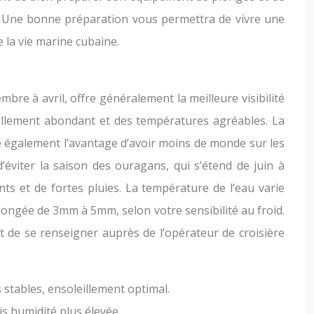
e. Une bonne préparation vous permettra de vivre une
e la vie marine cubaine.
mbre à avril, offre généralement la meilleure visibilité
illement abondant et des températures agréables. La
re également l’avantage d’avoir moins de monde sur les
d’éviter la saison des ouragans, qui s’étend de juin à
ts et de fortes pluies. La température de l’eau varie
ongée de 3mm à 5mm, selon votre sensibilité au froid.
nt de se renseigner auprès de l’opérateur de croisière
 stables, ensoleillement optimal.
is humidité plus élevée.