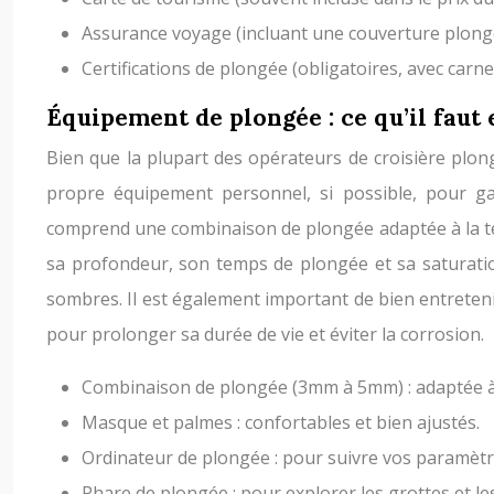
Assurance voyage (incluant une couverture plongée
Certifications de plongée (obligatoires, avec carn
Équipement de plongée : ce qu’il faut
Bien que la plupart des opérateurs de croisière plo
propre équipement personnel, si possible, pour g
comprend une combinaison de plongée adaptée à la te
sa profondeur, son temps de plongée et sa saturatio
sombres. Il est également important de bien entreteni
pour prolonger sa durée de vie et éviter la corrosion.
Combinaison de plongée (3mm à 5mm) : adaptée à 
Masque et palmes : confortables et bien ajustés.
Ordinateur de plongée : pour suivre vos paramètr
Phare de plongée : pour explorer les grottes et le