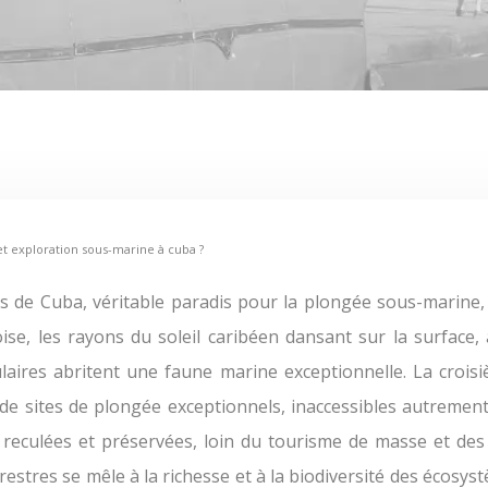
t exploration sous-marine à cuba ?
oise, les rayons du soleil caribéen dansant sur la surfa
culaires abritent une faune marine exceptionnelle. La cro
de sites de plongée exceptionnels, inaccessibles autrement. 
reculées et préservées, loin du tourisme de masse et des 
restres se mêle à la richesse et à la biodiversité des écosy