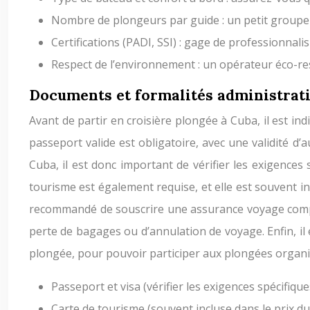
Nombre de plongeurs par guide : un petit groupe 
Certifications (PADI, SSI) : gage de professionnali
Respect de l’environnement : un opérateur éco-re
Documents et formalités administrati
Avant de partir en croisière plongée à Cuba, il est in
passeport valide est obligatoire, avec une validité d
Cuba, il est donc important de vérifier les exigence
tourisme est également requise, et elle est souvent in
recommandé de souscrire une assurance voyage complèt
perte de bagages ou d’annulation de voyage. Enfin, il
plongée, pour pouvoir participer aux plongées organi
Passeport et visa (vérifier les exigences spécifique
Carte de tourisme (souvent incluse dans le prix d