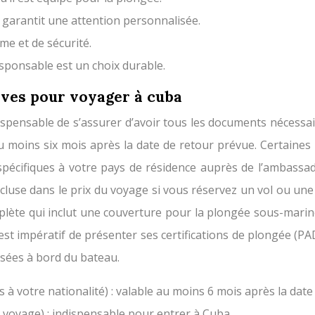
garantit une attention personnalisée.
sme et de sécurité.
sponsable est un choix durable.
ves pour voyager à cuba
dispensable de s’assurer d’avoir tous les documents nécessai
’au moins six mois après la date de retour prévue. Certaines
s spécifiques à votre pays de résidence auprès de l’ambassa
cluse dans le prix du voyage si vous réservez un vol ou une
e qui inclut une couverture pour la plongée sous-marine, 
 est impératif de présenter ses certifications de plongée (P
sées à bord du bateau.
s à votre nationalité) : valable au moins 6 mois après la date
u voyage) : indispensable pour entrer à Cuba.