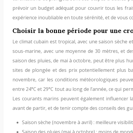
prévoir un budget adéquat pour couvrir tous les fra
expérience inoubliable en toute sérénité, et de vous co
Choisir la bonne période pour une cr
Le climat cubain est tropical, avec une saison sèche et
sous-marine, avec une moyenne de 30 mètres, et des
saison des pluies, de mai à octobre, peut être plus h
sites de plongée et des prix potentiellement plus bas
novembre, car les conditions météorologiques peuvent
entre 24°C et 29°C tout au long de l’année, ce qui p
Les courants marins peuvent également influencer la v
avant de partir, et de tenir compte des conseils des 
Saison sèche (novembre à avril) : meilleure visibi
Saison des pluies (mai à octobre) : moins de monde