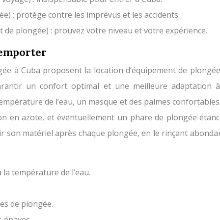
) : protège contre les imprévus et les accidents.
et de plongée) : prouvez votre niveau et votre expérience.
 emporter
ngée à Cuba proposent la location d’équipement de plongé
arantir un confort optimal et une meilleure adaptation
mpérature de l’eau, un masque et des palmes confortables e
n en azote, et éventuellement un phare de plongée étanch
r son matériel après chaque plongée, en le rinçant abondam
la température de l’eau.
es de plongée.
s épaves.