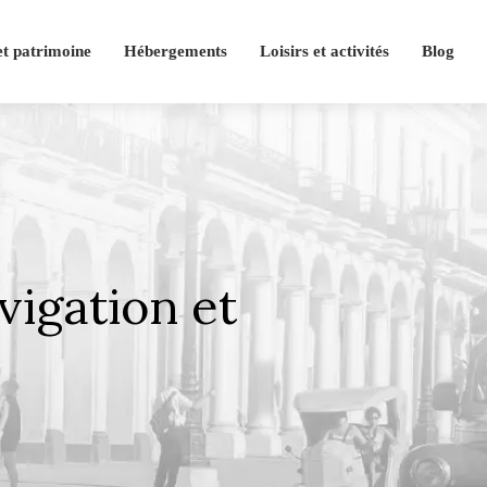
et patrimoine
Hébergements
Loisirs et activités
Blog
igation et