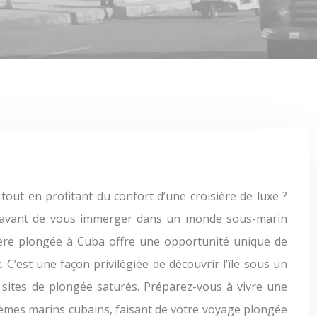
ce, avant de vous immerger dans un monde sous-marin
isière plongée à Cuba offre une opportunité unique de
C’est une façon privilégiée de découvrir l’île sous un
sites de plongée saturés. Préparez-vous à vivre une
stèmes marins cubains, faisant de votre voyage plongée