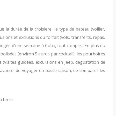
 la durée de la croisière, le type de bateau (voilier,
usions et exclusions du forfait (vols, transferts, repas,
longée d’une semaine à Cuba, tout compris. En plus du
oolisées (environ 5 euros par cocktail), les pourboires
e (visites guidées, excursions en Jeep, dégustation de
à l’avance, de voyager en basse saison, de comparer les
à terre.