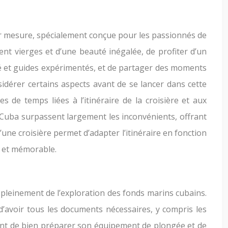
sur mesure, spécialement conçue pour les passionnés de
vent vierges et d’une beauté inégalée, de profiter d’un
té et guides expérimentés, et de partager des moments
idérer certains aspects avant de se lancer dans cette
s de temps liées à l’itinéraire de la croisière et aux
Cuba surpassent largement les inconvénients, offrant
une croisière permet d’adapter l’itinéraire en fonction
e et mémorable.
 pleinement de l’exploration des fonds marins cubains.
 d’avoir tous les documents nécessaires, y compris les
tant de bien préparer son équipement de plongée et de