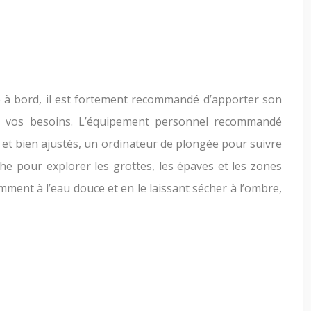
e à bord, il est fortement recommandé d’apporter son
 à vos besoins. L’équipement personnel recommandé
t bien ajustés, un ordinateur de plongée pour suivre
e pour explorer les grottes, les épaves et les zones
ment à l’eau douce et en le laissant sécher à l’ombre,