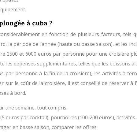
 équipement.
plongée à cuba ?
nsidérablement en fonction de plusieurs facteurs, tels que
d, la période de l’année (haute ou basse saison), et les incl
ntre 2500 et 6000 euros par personne pour une croisière p
pte les dépenses supplémentaires, telles que les boissons alc
par personne à la fin de la croisière), les activités à terr
 sur le coût de la croisière, il est conseillé de réserver 
nses à bord.
r une semaine, tout compris.
 euros par cocktail), pourboires (100-200 euros), activités 
yager en basse saison, comparer les offres.