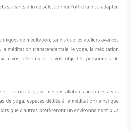
s suivants afin de sélectionner l’offre la plus adaptée
echniques de méditation, tandis que les ateliers avancés
 la méditation transcendantale, le yoga, la méditation
eux à vos attentes et à vos objectifs personnels de
e et confortable, avec des installations adaptées à vos
as de yoga, espaces dédiés à la méditation) ainsi que
, alors que d’autres préfèreront un environnement plus