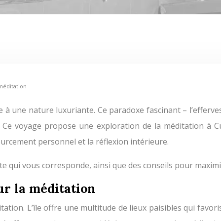
 méditation
re. Ce voyage propose une exploration de la méditation à
sourcement personnel et la réflexion intérieure.
te qui vous corresponde, ainsi que des conseils pour maximi
ur la méditation
tion. L’île offre une multitude de lieux paisibles qui favor