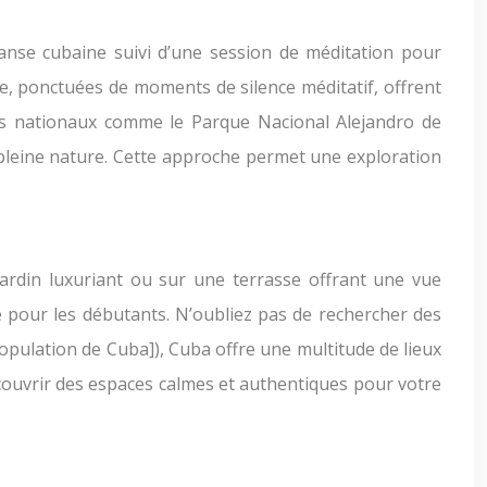
danse cubaine suivi d’une session de méditation pour
e, ponctuées de moments de silence méditatif, offrent
s nationaux comme le Parque Nacional Alejandro de
pleine nature. Cette approche permet une exploration
jardin luxuriant ou sur une terrasse offrant une vue
e pour les débutants. N’oubliez pas de rechercher des
 population de Cuba]), Cuba offre une multitude de lieux
e découvrir des espaces calmes et authentiques pour votre