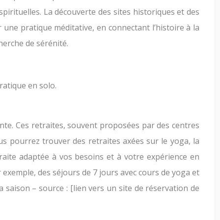
spirituelles. La découverte des sites historiques et des
r une pratique méditative, en connectant l’histoire à la
herche de sérénité.
ratique en solo.
nte. Ces retraites, souvent proposées par des centres
us pourrez trouver des retraites axées sur le yoga, la
etraite adaptée à vos besoins et à votre expérience en
r exemple, des séjours de 7 jours avec cours de yoga et
a saison – source : [lien vers un site de réservation de