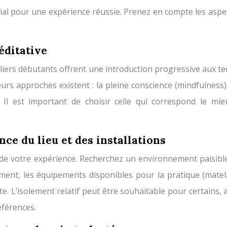
dial pour une expérience réussie. Prenez en compte les aspect
éditative
teliers débutants offrent une introduction progressive aux t
rs approches existent : la pleine conscience (mindfulness),
. Il est important de choisir celle qui correspond le mi
ce du lieu et des installations
ité de votre expérience. Recherchez un environnement paisibl
gement, les équipements disponibles pour la pratique (matel
te. L’isolement relatif peut être souhaitable pour certains
éférences.