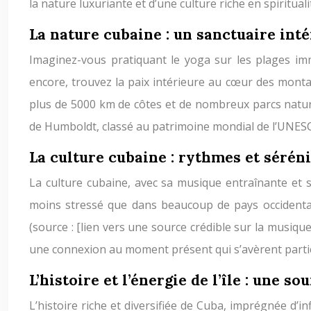
la nature luxuriante et d’une culture riche en spiritua
La nature cubaine : un sanctuaire inté
Imaginez-vous pratiquant le yoga sur les plages i
encore, trouvez la paix intérieure au cœur des monta
plus de 5000 km de côtes et de nombreux parcs naturel
de Humboldt, classé au patrimoine mondial de l’UNESCO
La culture cubaine : rythmes et séréni
La culture cubaine, avec sa musique entraînante et s
moins stressé que dans beaucoup de pays occidenta
(source : [lien vers une source crédible sur la musiqu
une connexion au moment présent qui s’avèrent partic
L’histoire et l’énergie de l’île : une so
L’histoire riche et diversifiée de Cuba, imprégnée d’