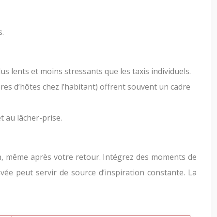
s.
plus lents et moins stressants que les taxis individuels.
bres d’hôtes chez l’habitant) offrent souvent un cadre
t au lâcher-prise.
ien, même après votre retour. Intégrez des moments de
vée peut servir de source d’inspiration constante. La