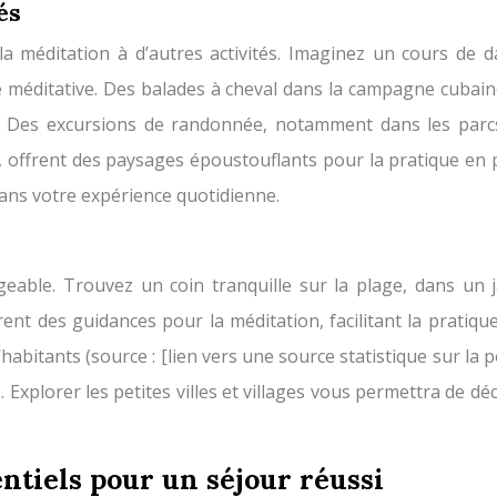
és
la méditation à d’autres activités. Imaginez un cours de 
e méditative. Des balades à cheval dans la campagne cubain
. Des excursions de randonnée, notamment dans les parc
 offrent des paysages époustouflants pour la pratique en 
 dans votre expérience quotidienne.
geable. Trouvez un coin tranquille sur la plage, dans un 
nt des guidances pour la méditation, facilitant la pratiqu
d’habitants (source : [lien vers une source statistique sur la
que. Explorer les petites villes et villages vous permettra d
entiels pour un séjour réussi