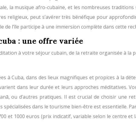
niale, la musique afro-cubaine, et les nombreuses traditions 
ires religieux, peut s’avérer très bénéfique pour approfondi
le de l’île participe à une immersion complète dans cette rec
cuba : une offre variée
itation à votre séjour cubain, de la retraite organisée à la p
s à Cuba, dans des lieux magnifiques et propices à la déte
varient dans leur durée et leurs approches méditatives. Vo
anā, ou d’autres pratiques. Il est crucial de choisir une r
 spécialisées dans le tourisme bien-être est essentielle. Pa
et 1000 euros (prix indicatif, variable selon le centre et l