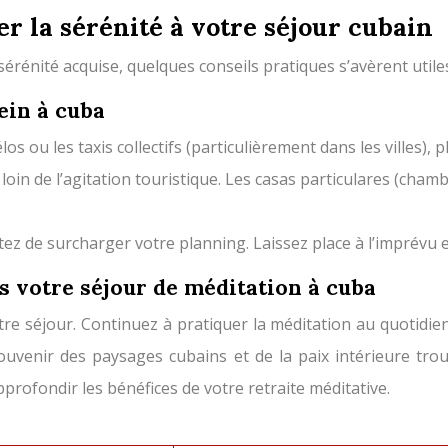
er la sérénité à votre séjour cubain
sérénité acquise, quelques conseils pratiques s’avèrent utile
ein à cuba
os ou les taxis collectifs (particulièrement dans les villes), 
oin de l’agitation touristique. Les casas particulares (cham
ez de surcharger votre planning. Laissez place à l’imprévu e
ès votre séjour de méditation à cuba
votre séjour. Continuez à pratiquer la méditation au quotid
ouvenir des paysages cubains et de la paix intérieure trou
profondir les bénéfices de votre retraite méditative.