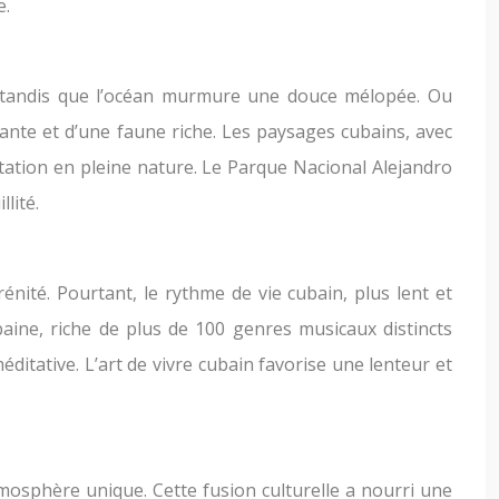
e.
s tandis que l’océan murmure une douce mélopée. Ou
ante et d’une faune riche. Les paysages cubains, avec
itation en pleine nature. Le Parque Nacional Alejandro
lité.
nité. Pourtant, le rythme de vie cubain, plus lent et
ne, riche de plus de 100 genres musicaux distincts
ditative. L’art de vivre cubain favorise une lenteur et
tmosphère unique. Cette fusion culturelle a nourri une