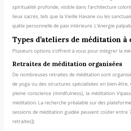
spiritualité profonde, visible dans l’architecture colo
lieux sacrés, tels que la Vieille Havane ou les sanctua
quête personnelle de paix intérieure. L’énergie palpab
Types d’ateliers de méditation à 
Plusieurs options s’offrent à vous pour intégrer la méd
Retraites de méditation organisées
De nombreuses retraites de méditation sont organisée
de yoga ou des structures spécialisées en bien-être, 
pleine conscience (mindfulness), la méditation Vipass
méditation. La recherche préalable sur des plateformes
sessions de méditation guidée peuvent coûter entre 700 
retraites]).