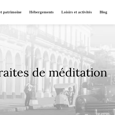
et patrimoine
Hébergements
Loisirs et activités
Blog
traites de méditation