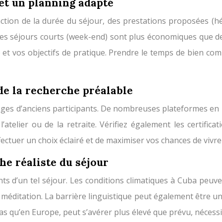
 et un planning adapté
nction de la durée du séjour, des prestations proposées (h
es séjours courts (week-end) sont plus économiques que de
 et vos objectifs de pratique. Prendre le temps de bien com
de la recherche préalable
ages d’anciens participants. De nombreuses plateformes en l
’atelier ou de la retraite. Vérifiez également les certific
ctuer un choix éclairé et de maximiser vos chances de vivre
he réaliste du séjour
ts d’un tel séjour. Les conditions climatiques à Cuba peuvent 
méditation. La barrière linguistique peut également être un 
bas qu’en Europe, peut s’avérer plus élevé que prévu, nécessi