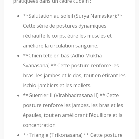
pratiquées dans un cadre cubain :
**Salutation au soleil (Surya Namaskar):**
Cette série de postures dynamiques
réchauffe le corps, étire les muscles et
améliore la circulation sanguine.
**Chien tête en bas (Adho Mukha
Svanasana):** Cette posture renforce les
bras, les jambes et le dos, tout en étirant les
ischio-jambiers et les mollets.
**Guerrier II (Virabhadrasana II):** Cette
posture renforce les jambes, les bras et les
épaules, tout en améliorant l’équilibre et la
concentration.
**Triangle (Trikonasana):** Cette posture