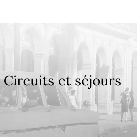
Circuits et séjours