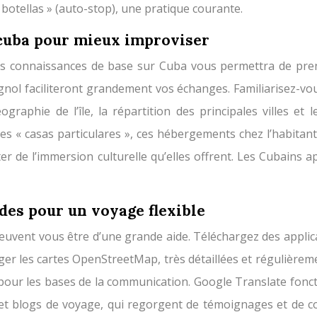
 « botellas » (auto-stop), une pratique courante.
cuba pour mieux improviser
des connaissances de base sur Cuba vous permettra de prend
ol faciliteront grandement vos échanges. Familiarisez-vous 
graphie de l’île, la répartition des principales villes et
es « casas particulares », ces hébergements chez l’habitant
er de l’immersion culturelle qu’elles offrent. Les Cubains a
ides pour un voyage flexible
euvent vous être d’une grande aide. Téléchargez des appl
er les cartes OpenStreetMap, très détaillées et régulière
pour les bases de la communication. Google Translate fonct
et blogs de voyage, qui regorgent de témoignages et de con