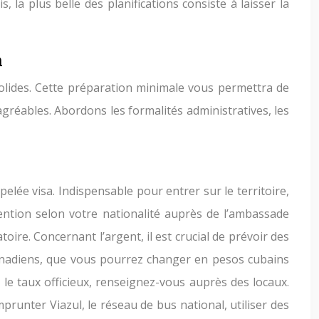
a plus belle des planifications consiste à laisser la
a
 solides. Cette préparation minimale vous permettra de
agréables. Abordons les formalités administratives, les
lée visa. Indispensable pour entrer sur le territoire,
tention selon votre nationalité auprès de l’ambassade
ire. Concernant l’argent, il est crucial de prévoir des
 canadiens, que vous pourrez changer en pesos cubains
le taux officieux, renseignez-vous auprès des locaux.
prunter Viazul, le réseau de bus national, utiliser des