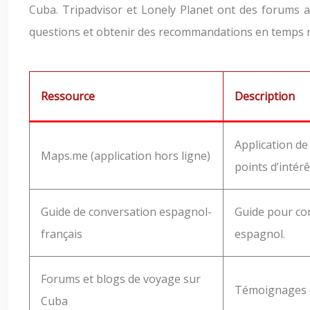
Cuba. Tripadvisor et Lonely Planet ont des forums
questions et obtenir des recommandations en temps r
Ressource
Description
Application de
Maps.me (application hors ligne)
points d’intérê
Guide de conversation espagnol-
Guide pour co
français
espagnol.
Forums et blogs de voyage sur
Témoignages e
Cuba