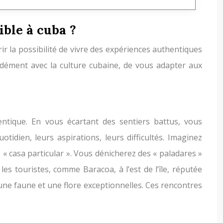
ible à cuba ?
rir la possibilité de vivre des expériences authentiques
ndément avec la culture cubaine, de vous adapter aux
entique. En vous écartant des sentiers battus, vous
dien, leurs aspirations, leurs difficultés. Imaginez
« casa particular ». Vous dénicherez des « paladares »
es touristes, comme Baracoa, à l’est de l’île, réputée
ne faune et une flore exceptionnelles. Ces rencontres