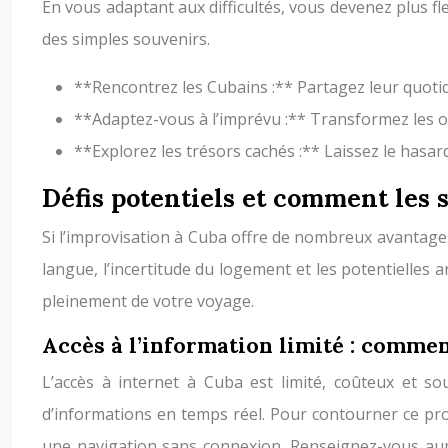
En vous adaptant aux difficultés, vous devenez plus fl
des simples souvenirs.
**Rencontrez les Cubains :** Partagez leur quotidi
**Adaptez-vous à l’imprévu :** Transformez les o
**Explorez les trésors cachés :** Laissez le hasard
Défis potentiels et comment les 
Si l’improvisation à Cuba offre de nombreux avantages, 
langue, l’incertitude du logement et les potentielles
pleinement de votre voyage.
Accès à l’information limité : commen
L’accès à internet à Cuba est limité, coûteux et sou
d’informations en temps réel. Pour contourner ce pr
une navigation sans connexion. Renseignez-vous aupr