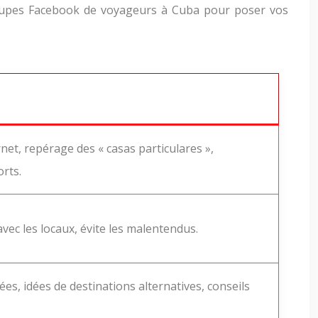
roupes Facebook de voyageurs à Cuba pour poser vos
net, repérage des « casas particulares »,
orts.
avec les locaux, évite les malentendus.
ées, idées de destinations alternatives, conseils