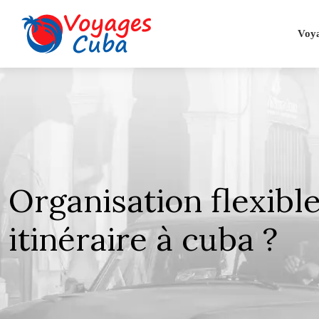
Voy
Organisation flexibl
itinéraire à cuba ?