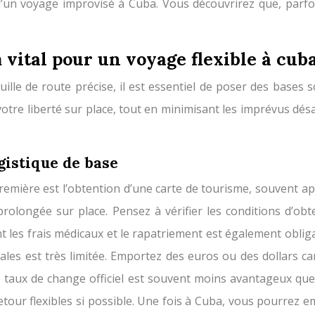
n voyage improvisé à Cuba. Vous découvrirez que, parfois, l
 vital pour un voyage flexible à cub
ille de route précise, il est essentiel de poser des bases
otre liberté sur place, tout en minimisant les imprévus dés
gistique de base
emière est l’obtention d’une carte de tourisme, souvent appe
prolongée sur place. Pensez à vérifier les conditions d’ob
es frais médicaux et le rapatriement est également obligato
ionales est très limitée. Emportez des euros ou des dollars
taux de change officiel est souvent moins avantageux que 
etour flexibles si possible. Une fois à Cuba, vous pourrez em