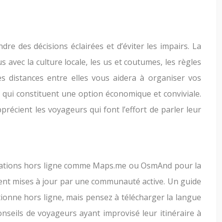
re des décisions éclairées et d’éviter les impairs. La
avec la culture locale, les us et coutumes, les règles
 les distances entre elles vous aidera à organiser vos
 qui constituent une option économique et conviviale.
pprécient les voyageurs qui font l’effort de parler leur
ications hors ligne comme Maps.me ou OsmAnd pour la
ment mises à jour par une communauté active. Un guide
ionne hors ligne, mais pensez à télécharger la langue
seils de voyageurs ayant improvisé leur itinéraire à