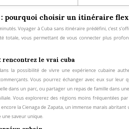
: pourquoi choisir un itinéraire flex
nutés. Voyager à Cuba sans itinéraire prédéfini, c’est s’off
berté totale, vous permettant de vous connecter plus profo
: rencontrez le vrai cuba
dans la possibilité de vivre une expérience cubaine auth
ommerçants. Vous pourrez échanger avec eux sur leur quoti
elle dans un parc, ou partager un repas de famille dans une 
liale. Vous explorerez des régions moins fréquentées par l
u encore la Cienaga de Zapata, un immense marais abritant u
e une saveur unique.