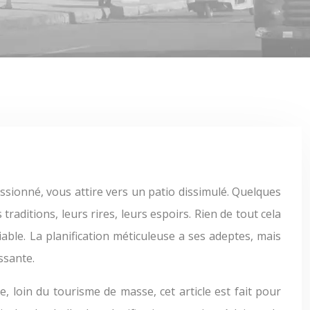
raditions, leurs rires, leurs espoirs. Rien de tout cela
iable. La planification méticuleuse a ses adeptes, mais
ssante.
e, loin du tourisme de masse, cet article est fait pour