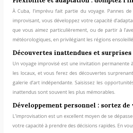
Flexibilité et adaptation : domptez l’
À Cuba, l’imprévu fait partie du voyage. Pannes de 
improvisant, vous développez votre capacité d’adapta
que vous aimez particulièrement, ou de partir à l’a
météorologiques, en privilégiant les régions ensoleillé
Découvertes inattendues et surprises 
Un voyage improvisé est une invitation permanente à l
les locaux, et vous ferez des découvertes surprenan
galerie d’art indépendante. Saisissez les opportunit
inattendus sont souvent les plus mémorables.
Développement personnel : sortez de 
L’improvisation est un excellent moyen de se dépasse
votre capacité à prendre des décisions rapides. En vo