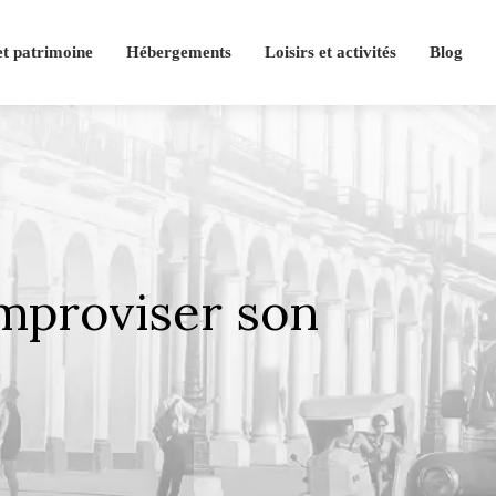
et patrimoine
Hébergements
Loisirs et activités
Blog
improviser son