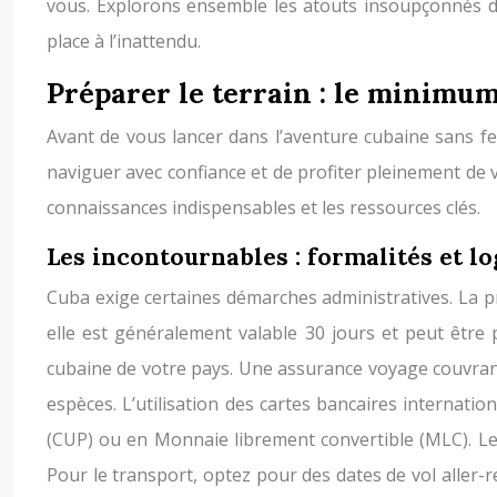
vous. Explorons ensemble les atouts insoupçonnés d’u
place à l’inattendu.
Préparer le terrain : le minimum
Avant de vous lancer dans l’aventure cubaine sans feu
naviguer avec confiance et de profiter pleinement de v
connaissances indispensables et les ressources clés.
Les incontournables : formalités et lo
Cuba exige certaines démarches administratives. La pr
elle est généralement valable 30 jours et peut être 
cubaine de votre pays. Une assurance voyage couvrant l
espèces. L’utilisation des cartes bancaires internat
(CUP) ou en Monnaie librement convertible (MLC). Le 
Pour le transport, optez pour des dates de vol aller-r