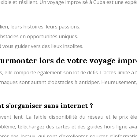
exible et résilient. Un voyage improvisé à Cuba est une expé
en, leurs histoires, leurs passions.
bstacles en opportunités uniques.
 vous guider vers des lieux insolites.
surmonter lors de votre voyage impr
elle comporte également son lot de défis. L’accès limité à l’
 arnaques sont autant d’obstacles à anticiper. Heureusement,
t s’organiser sans internet ?
vent lent. La faible disponibilité du réseau et le prix éle
oblème, téléchargez des cartes et des guides hors ligne 
ès des locaux, qui sont d’excellentes sources d’informatio