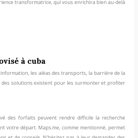
rience transformatrice, qui vous enrichira bien au-delà
ovisé à cuba
information, les aléas des transports, la barrière de la
 des solutions existent pour les surmonter et profiter
vé des forfaits peuvent rendre difficile la recherche
avant votre départ. Maps.me, comme mentionné, permet
ns et de conseils. N’hésitez pas à leur demander des