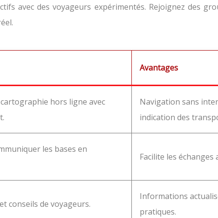
 actifs avec des voyageurs expérimentés. Rejoignez des g
éel.
Avantages
 cartographie hors ligne avec
Navigation sans inter
t.
indication des transp
mmuniquer les bases en
Facilite les échanges 
Informations actualis
t conseils de voyageurs.
pratiques.