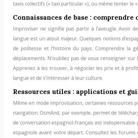
taxis collectifs (« taxi particular »), ou même tenter le
Connaissances de base : comprendre 
Improviser ne signifie pas partir à l’aveugle. Avoir 
langue est un atout majeur. Quelques notions d’espagn
de politesse et l’histoire du pays. Comprendre la géo
déplacements. N’oubliez pas de vous renseigner sur l
Apprenez à les trouver, à négocier les prix et à profit
langue et de s’intéresser à leur culture.
Ressources utiles : applications et gu
Même en mode improvisation, certaines ressources p
navigation. OsmAnd, par exemple, permet de télécharg
de conversation espagnol-français est indispensable 
espagnole avant votre départ. Consultez les forums 