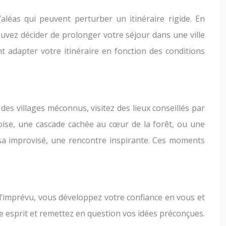
aléas qui peuvent perturber un itinéraire rigide. En
uvez décider de prolonger votre séjour dans une ville
 adapter votre itinéraire en fonction des conditions
es villages méconnus, visitez des lieux conseillés par
oise, une cascade cachée au cœur de la forêt, ou une
alsa improvisé, une rencontre inspirante. Ces moments
l’imprévu, vous développez votre confiance en vous et
e esprit et remettez en question vos idées préconçues.