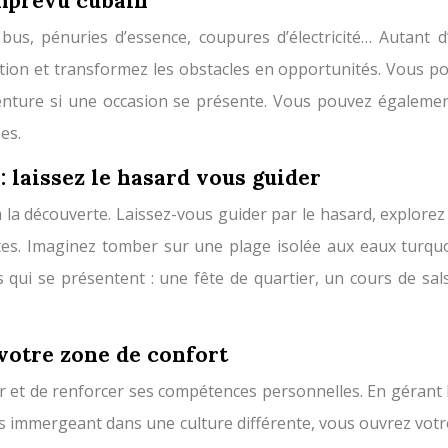
imprévu cubain
bus, pénuries d’essence, coupures d’électricité… Autant d’
tion et transformez les obstacles en opportunités. Vous po
venture si une occasion se présente. Vous pouvez également
es.
: laissez le hasard vous guider
a découverte. Laissez-vous guider par le hasard, explorez d
tes. Imaginez tomber sur une plage isolée aux eaux turqu
és qui se présentent : une fête de quartier, un cours de s
votre zone de confort
r et de renforcer ses compétences personnelles. En gérant 
us immergeant dans une culture différente, vous ouvrez votr